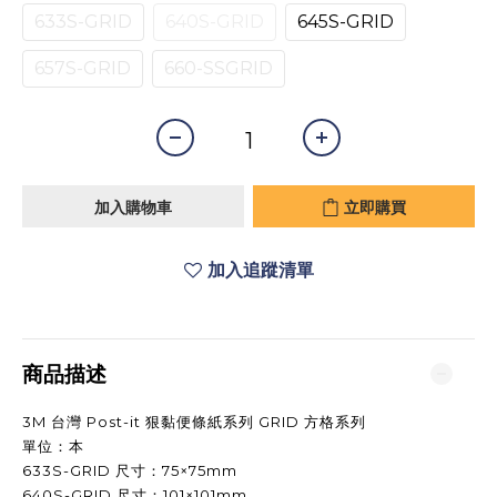
633S-GRID
640S-GRID
645S-GRID
657S-GRID
660-SSGRID
加入購物車
立即購買
加入追蹤清單
商品描述
3M 台灣 Post-it 狠黏便條紙系列 GRID 方格系列
單位：本
633S-GRID 尺寸：75×75mm
640S-GRID 尺寸：101×101mm