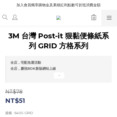
加入會員獨享購物金及累積紅利點數可折抵消費金額
3M 台灣 Post-it 狠黏便條紙系
列 GRID 方格系列
全店，宅配免運活動
全店，慶祝BDK新版網站上線
NT$78
NT$51
規格
: 640S-GRID