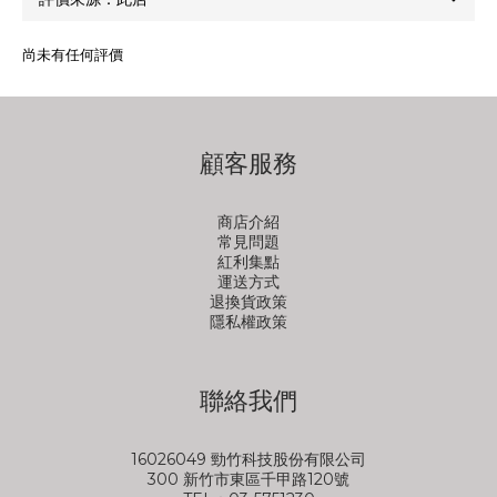
尚未有任何評價
顧客服務
商店介紹
常見問題
紅利集點
運送方式
退換貨政策
隱私權政策
聯絡我們
16026049 勁竹科技股份有限公司
300 新竹市東區千甲路120號