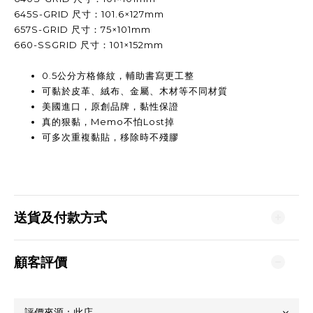
645S-GRID 尺寸：101.6×127mm
657S-GRID 尺寸：75×101mm
660-SSGRID 尺寸：101×152mm
0.5公分方格條紋，輔助書寫更工整
可黏於皮革、絨布、金屬、木材等不同材質
美國進口，原創品牌，黏性保證
真的狠黏，Memo不怕Lost掉
可多次重複黏貼，移除時不殘膠
送貨及付款方式
顧客評價