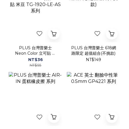
PLUS 台灣普樂士
PLUS 台灣普樂士 618網
Neon Color 立可貼 豆
路限定 超值組合(不挑款)
豆貼 米豆 TG-1920-LE-
NT$36
NT$149
AS 系列
NT$55
PLUS 台灣普樂士 AIR-
ACE 英士 翻臉中性筆
IN 蛋糕橡皮擦 系列
0.5mm GP4221 系列
NT$38
NT$29
NT$50
NT$45