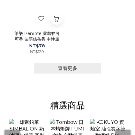
筆樂 Penrote 露咖貓可
可香 柴語錄茶香 中性筆
NT$78
NT$120
查看更多
精選商品
雄獅鉛筆
Tombow 日
KOKUYO 實