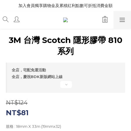
加入會員獨享購物金及累積紅利點數可折抵消費金額
3M 台灣 Scotch 隱形膠帶 810
系列
全店，宅配免運活動
全店，慶祝BDK新版網站上線
NT$124
NT$81
規格
: 18mm X 33m (19mmx32)