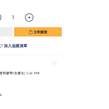
立即購買
加入追蹤清單
透明膠帶(含膠台) Cat.198
%