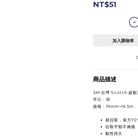
NT$51
加入購物車
商品描述
3M 台灣 Scotch 超黏
單位：個
規格：19mm×16.5m
易拉取，省力70
拉取平順不捲曲
黏性持久