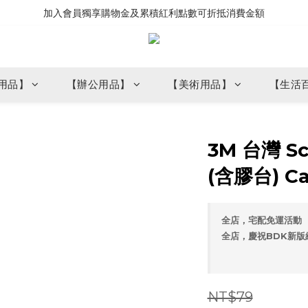
加入會員獨享購物金及累積紅利點數可折抵消費金額
用品】
【辦公用品】
【美術用品】
【生活
3M 台灣 S
(含膠台) Ca
全店，宅配免運活動
全店，慶祝BDK新版
NT$79