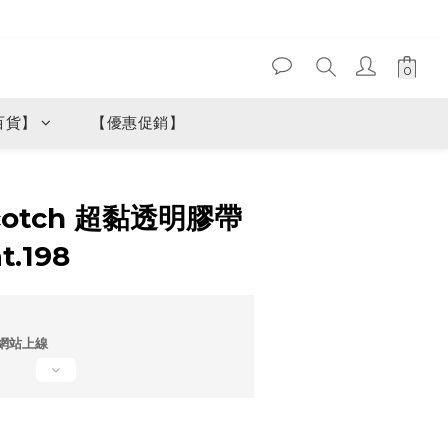
百貨】
【優惠促銷】
立即購買
cotch 超黏透明膠帶
t.198
網站上線