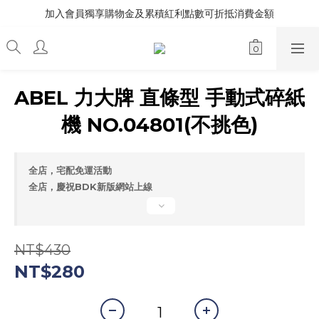
加入會員獨享購物金及累積紅利點數可折抵消費金額
ABEL 力大牌 直條型 手動式碎紙
機 NO.04801(不挑色)
全店，宅配免運活動
全店，慶祝BDK新版網站上線
NT$430
NT$280