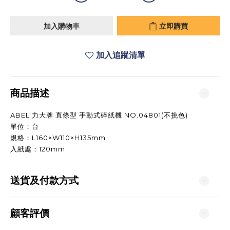
加入購物車
立即購買
加入追蹤清單
商品描述
ABEL 力大牌 直條型 手動式碎紙機 NO.04801(不挑色)
單位：台
規格：L160×W110×H135mm
入紙處：120mm
送貨及付款方式
顧客評價