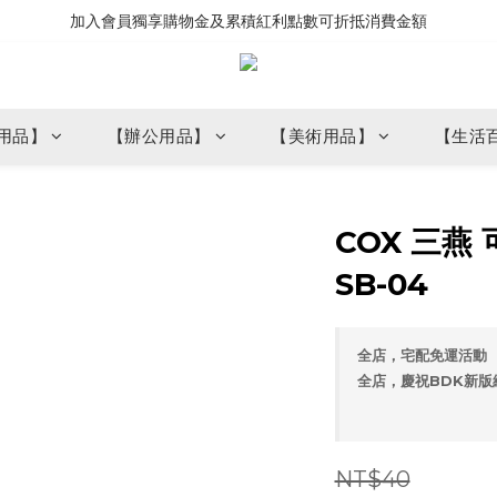
加入會員獨享購物金及累積紅利點數可折抵消費金額
用品】
【辦公用品】
【美術用品】
【生活
COX 三燕
SB-04
全店，宅配免運活動
全店，慶祝BDK新版
NT$40