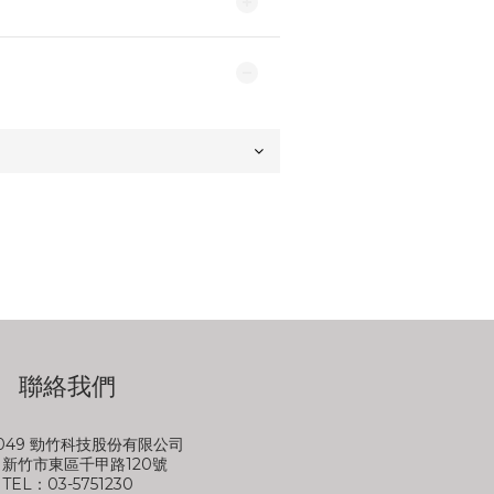
聯絡我們
6049 勁竹科技股份有限公司
0 新竹市東區千甲路120號
TEL：03-5751230