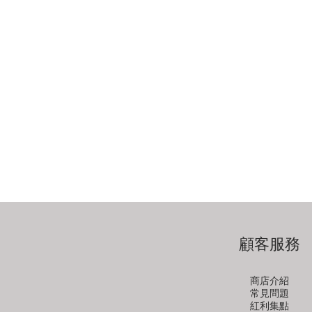
顧客服務
商店介紹
常見問題
紅利集點