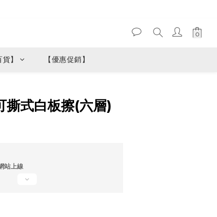
百貨】
【優惠促銷】
立即購買
 可撕式白板擦(六層)
網站上線