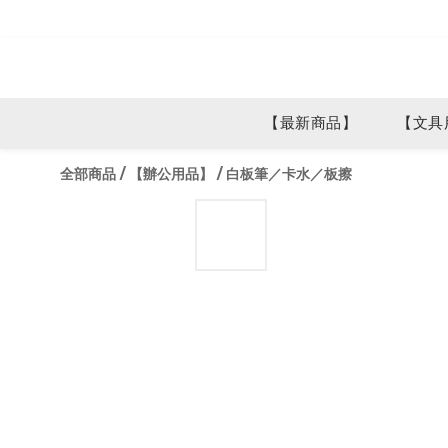
【最新商品】
【文具
全部商品
/
【辦公用品】
/
白板筆／卡水／板擦