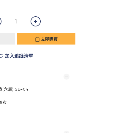
立即購買
加入追蹤清單
(六層) SB-04
棉布