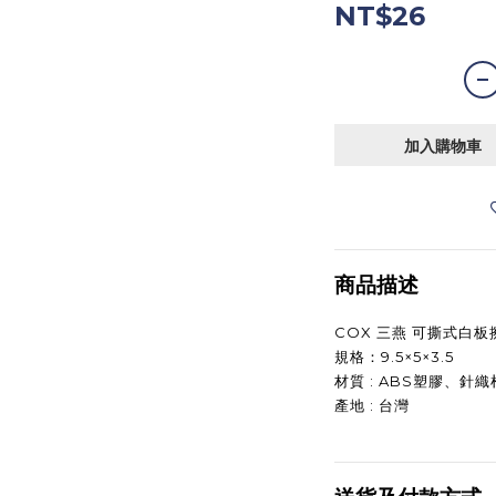
NT$26
加入購物車
商品描述
COX 三燕 可撕式白板擦
規格：9.5×5×3.5
材質 : ABS塑膠、針織
產地 : 台灣