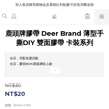
加入會員獨享購物金及累積紅利點數可折抵消費金額
鹿頭牌膠帶 Deer Brand 薄型手
撕DIY 雙面膠帶 卡裝系列
全店，宅配免運活動
全店，慶祝BDK新版網站上線
NT$30
NT$20
規格
: 12mm X 15Y