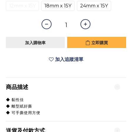
12mm x 15Y
18mm x 15Y
24mm x 15Y
加入購物車
立即購買
加入追蹤清單
商品描述
◆ 黏性佳
◆ 離型紙好撕
◆ 可手撕使用方便
送貨及付款方式