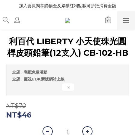
加入會員獨享購物金及累積紅利點數可折抵消費金額
利百代 LIBERTY 小天使珠光圓
桿皮頭鉛筆(12支入) CB-102-HB
全店，宅配免運活動
全店，慶祝BDK新版網站上線
NT$70
NT$46