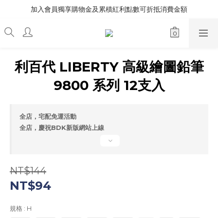
加入會員獨享購物金及累積紅利點數可折抵消費金額
利百代 LIBERTY 高級繪圖鉛筆
9800 系列 12支入
全店，宅配免運活動
全店，慶祝BDK新版網站上線
NT$144
NT$94
規格
: H