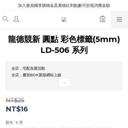
加入會員獨享購物金及累積紅利點數可折抵消費金額
龍德競新 圓點 彩色標籤(5mm)
LD-506 系列
全店，宅配免運活動
全店，慶祝BDK新版網站上線
NT$25
NT$16
顏色
: K 黑