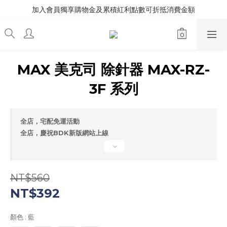
加入會員獨享購物金及累積紅利點數可折抵消費金額
MAX 美克司 除針器 MAX-RZ-
3F 系列
全店，宅配免運活動
全店，慶祝BDK新版網站上線
NT$560
NT$392
顏色
: 藍