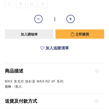
藍
黑
紅
白
加入購物車
立即購買
加入追蹤清單
商品描述
MAX 美克司 除針器 MAX-RZ-3F 系列
規格：1支入
送貨及付款方式