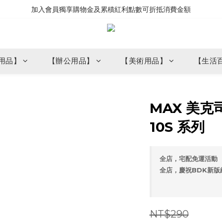
加入會員獨享購物金及累積紅利點數可折抵消費金額
用品】
【辦公用品】
【美術用品】
【生活
MAX 美克司
10S 系列
全店，宅配免運活動
全店，慶祝BDK新版
NT$290