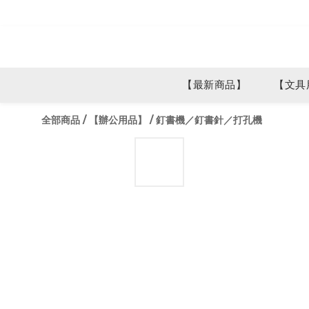
【最新商品】
【文具
全部商品
/
【辦公用品】
/
釘書機／釘書針／打孔機