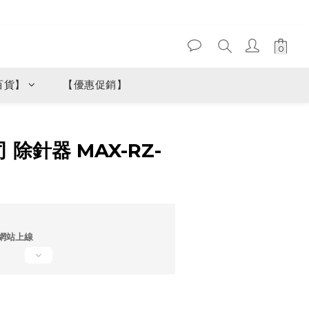
百貨】
【優惠促銷】
立即購買
 除針器 MAX-RZ-
網站上線