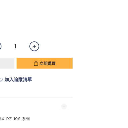
立即購買
加入追蹤清單
X-RZ-10S 系列