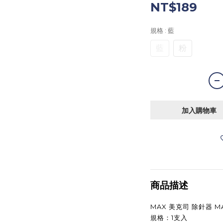
NT$189
規格
: 藍
藍
粉
加入購物車
商品描述
MAX 美克司 除針器 MA
規格：1支入