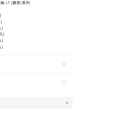
 LT (圓形)系列
)
)
入)
入)
入)
入)