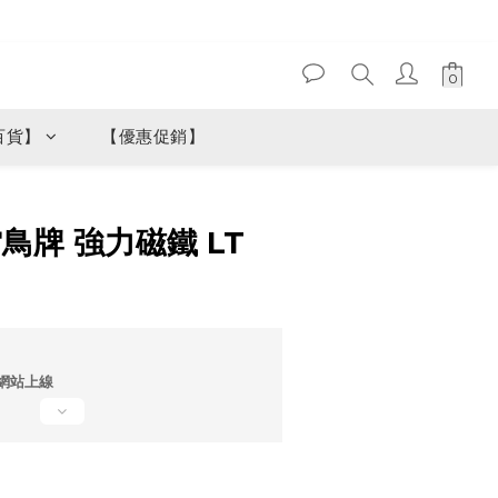
百貨】
【優惠促銷】
立即購買
鳥牌 強力磁鐵 LT
網站上線