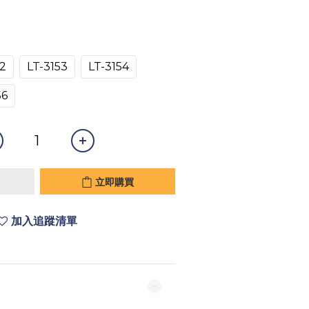
52
LT-3153
LT-3154
56
立即購買
加入追蹤清單