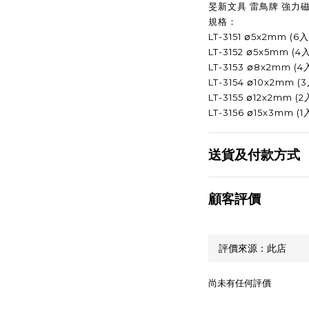
旻新文具 雷鳥牌 強力磁鐵
規格：
LT-3151 ∅5x2mm (6入
LT-3152 ∅5x5mm (4入
LT-3153 ∅8x2mm (4
LT-3154 ∅10x2mm (3
LT-3155 ∅12x2mm (2
LT-3156 ∅15x3mm (1
送貨及付款方式
顧客評價
尚未有任何評價