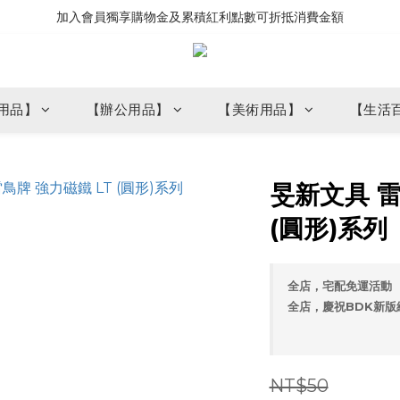
加入會員獨享購物金及累積紅利點數可折抵消費金額
用品】
【辦公用品】
【美術用品】
【生活
旻新文具 雷
(圓形)系列
全店，宅配免運活動
全店，慶祝BDK新版
NT$50