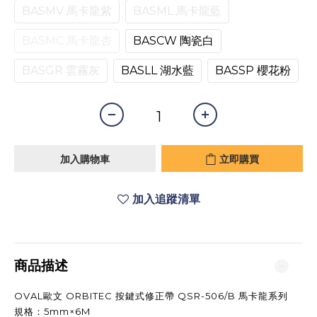
BASMV 馬卡龍紫
BASML 馬卡龍藍
BASMC 馬卡龍杏
BASCW 陶瓷白
BASGR 雲霧灰
BASLL 湖水藍
BASSP 櫻花粉
加入購物車
立即購買
加入追蹤清單
商品描述
OVAL歐文 ORBITEC 按鍵式修正帶 QSR-506/B 馬卡龍系列
規格：5mm×6M