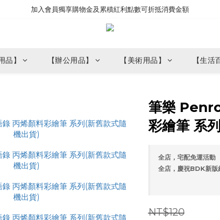
加入會員獨享購物金及累積紅利點數可折抵消費金額
用品】
【辦公用品】
【美術用品】
【生活
筆樂 Penr
彩繪筆 系
全店，宅配免運活動
全店，慶祝BDK新版
NT$120