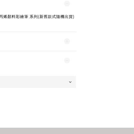
語錄 丙烯顏料彩繪筆 系列(新舊款式隨機出貨)