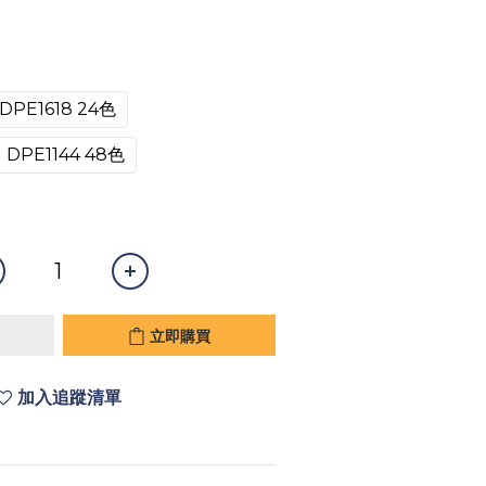
DPE1618 24色
DPE1144 48色
立即購買
加入追蹤清單