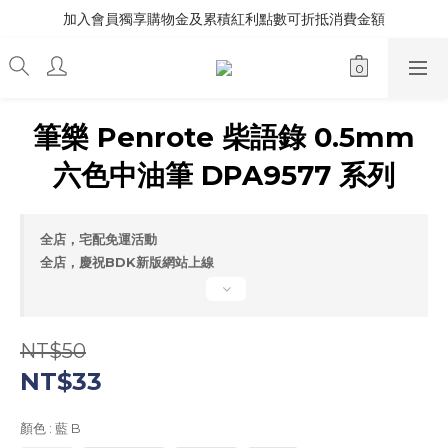
加入會員獨享購物金及累積紅利點數可折抵消費金額
筆樂 Penrote 柴語錄 0.5mm
六色中油筆 DPA9577 系列
全店，宅配免運活動
全店，慶祝BDK新版網站上線
NT$50
NT$33
顏色
: 藍 B