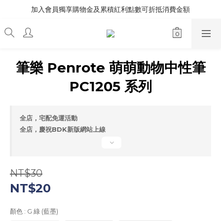
加入會員獨享購物金及累積紅利點數可折抵消費金額
筆樂 Penrote 萌萌動物中性筆
PC1205 系列
全店，宅配免運活動
全店，慶祝BDK新版網站上線
NT$30
NT$20
顏色
: G 綠 (藍墨)