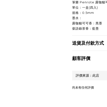
筆樂 Penrote 露咖
單位：一盒(四入)
規格：0.5mm
墨水：
露咖貓可可香：黑墨
柴語錄茶香：藍墨
送貨及付款方式
顧客評價
尚未有任何評價