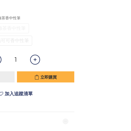
柴語錄茶香中性筆
柴語錄茶香中性筆
咖貓可可香中性筆
立即購買
加入追蹤清單