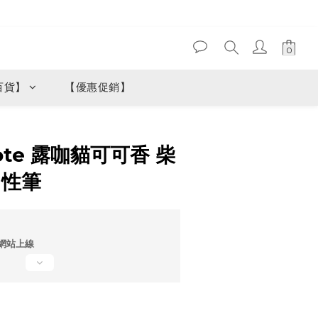
百貨】
【優惠促銷】
立即購買
ote 露咖貓可可香 柴
中性筆
網站上線