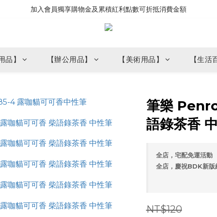
加入會員獨享購物金及累積紅利點數可折抵消費金額
用品】
【辦公用品】
【美術用品】
【生活
筆樂 Penr
語錄茶香 
全店，宅配免運活動
全店，慶祝BDK新版
NT$120