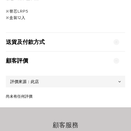
※替芯LRP5
※盒裝12入
送貨及付款方式
顧客評價
尚未有任何評價
顧客服務