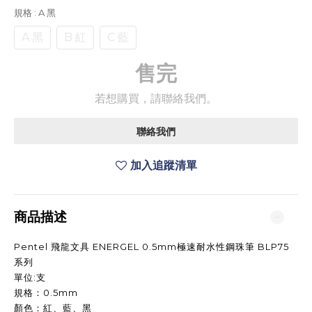
規格
: A 黑
A 黑
B 紅
C 藍
售完
若想購買，請聯絡我們。
聯絡我們
加入追蹤清單
商品描述
Pentel 飛龍文具 ENERGEL 0.5mm極速耐水性鋼珠筆 BLP75
系列
單位:支
規格：0.5mm
顏色：紅、藍、黑