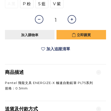
A 黑
P 粉
S 藍
V 紫
加入購物車
立即購買
加入追蹤清單
商品描述
Pentel 飛龍文具 ENERGIZE-X 極速自動鉛筆 PL75系列
規格：0.5mm
送貨及付款方式