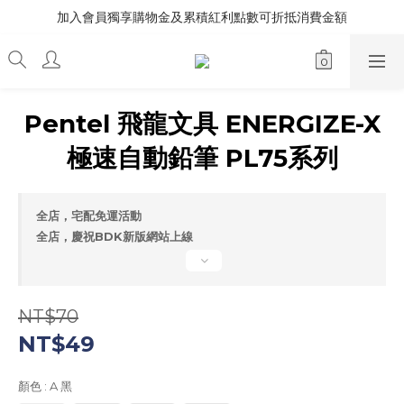
加入會員獨享購物金及累積紅利點數可折抵消費金額
Pentel 飛龍文具 ENERGIZE-X
極速自動鉛筆 PL75系列
全店，宅配免運活動
全店，慶祝BDK新版網站上線
NT$70
NT$49
顏色
: A 黑