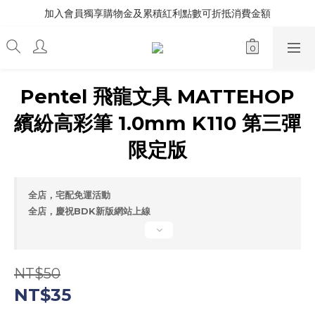
加入會員獨享購物金及累積紅利點數可折抵消費金額
Pentel 飛龍文具 MATTEHOP
繽紛高彩筆 1.0mm K110 第三彈
限定版
全店，宅配免運活動
全店，慶祝BDK新版網站上線
NT$50
NT$35