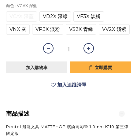
顏色
: VCAX 深藍
VCAX 深藍
VD2X 深綠
VF3X 淡橘
VNX 灰
VP3X 淡粉
VS2X 青綠
VV2X 淺紫
加入購物車
立即購買
加入追蹤清單
商品描述
Pentel 飛龍文具 MATTEHOP 繽紛高彩筆 1.0mm K110 第三彈
限定版