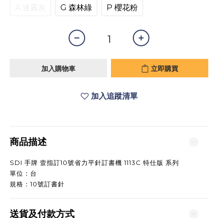
A 迷霧灰
G 森林綠
P 櫻花粉
加入購物車
立即購買
加入追蹤清單
商品描述
SDI 手牌 壹指訂10號省力平針訂書機 1113C 特仕版 系列
單位：台
規格：10號訂書針
送貨及付款方式