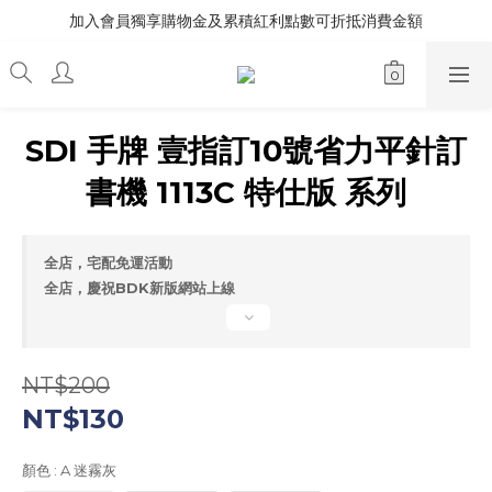
加入會員獨享購物金及累積紅利點數可折抵消費金額
SDI 手牌 壹指訂10號省力平針訂
書機 1113C 特仕版 系列
全店，宅配免運活動
全店，慶祝BDK新版網站上線
NT$200
NT$130
顏色
: A 迷霧灰