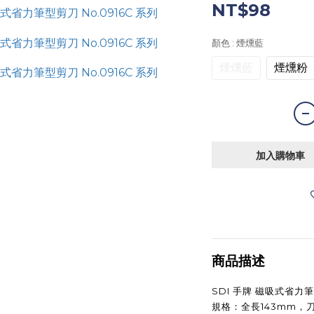
NT$98
顏色
: 煙燻藍
煙燻藍
煙燻粉
加入購物車
商品描述
SDI 手牌 磁吸式省力筆型
規格：全長143mm，