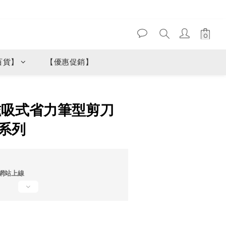
百貨】
【優惠促銷】
立即購買
 磁吸式省力筆型剪刀
 系列
網站上線