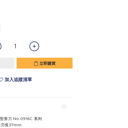
立即購買
加入追蹤清單
剪刀 No.0916C 系列
刀刃長37mm