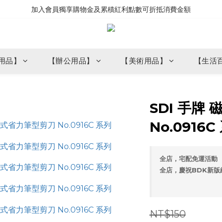
加入會員獨享購物金及累積紅利點數可折抵消費金額
用品】
【辦公用品】
【美術用品】
【生活
SDI 手牌
No.0916C
全店，宅配免運活動
全店，慶祝BDK新版
NT$150