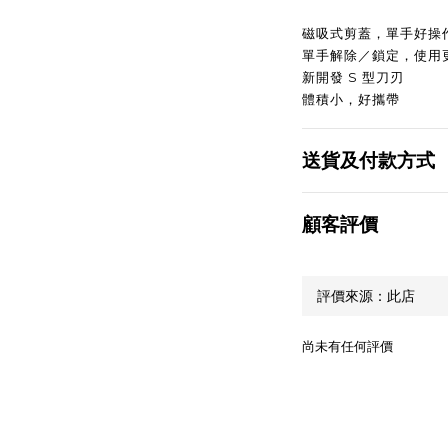
磁吸式剪蓋，單手好操
單手解除／鎖定，使用
新開發 S 型刀刃
體積小，好攜帶
送貨及付款方式
顧客評價
尚未有任何評價