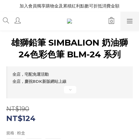
加入會員獨享購物金及累積紅利點數可折抵消費金額
雄獅鉛筆 SIMBALION 奶油獅
24色彩色筆 BLM-24 系列
全店，宅配免運活動
全店，慶祝BDK新版網站上線
NT$190
NT$124
規格
: 粉盒