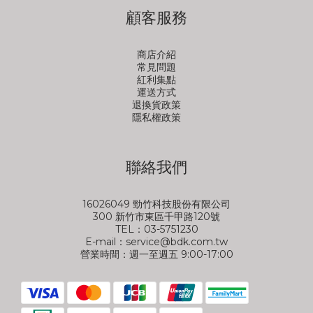
顧客服務
商店介紹
常見問題
紅利集點
運送方式
退換貨政策
隱私權政策
聯絡我們
16026049 勁竹科技股份有限公司
300 新竹市東區千甲路120號
TEL：03-5751230
E-mail：service@bdk.com.tw
營業時間：週一至週五 9:00-17:00