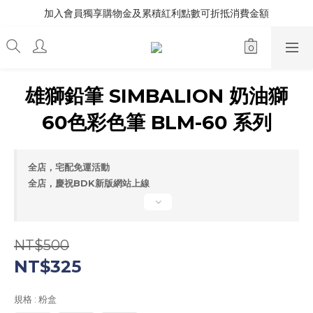
加入會員獨享購物金及累積紅利點數可折抵消費金額
雄獅鉛筆 SIMBALION 奶油獅
60色彩色筆 BLM-60 系列
全店，宅配免運活動
全店，慶祝BDK新版網站上線
NT$500
NT$325
規格
: 粉盒