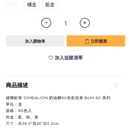
粉盒
橘盒
藍盒
加入購物車
立即購買
加入追蹤清單
商品描述
雄獅鉛筆 SIMBALION 奶油獅60色彩色筆 BLM-60 系列
單位：盒
規格：60色入
外盒：藍、粉、黃
尺寸：長39.5*寬26*高5.2cm