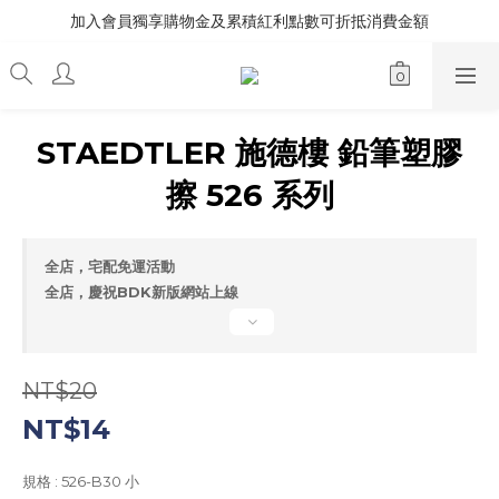
加入會員獨享購物金及累積紅利點數可折抵消費金額
STAEDTLER 施德樓 鉛筆塑膠
擦 526 系列
全店，宅配免運活動
全店，慶祝BDK新版網站上線
NT$20
NT$14
規格
: 526-B30 小