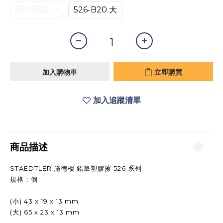
526-B30 小
526-B20 大
加入購物車
立即購買
加入追蹤清單
商品描述
STAEDTLER 施德樓 鉛筆塑膠擦 526 系列
規格：個
(小) 43 x 19 x 13 mm
(大) 65 x 23 x 13 mm