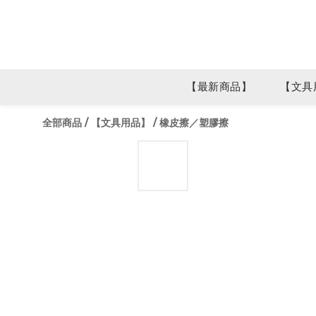
【最新商品】
【文具
全部商品
/
【文具用品】
/
橡皮擦／塑膠擦