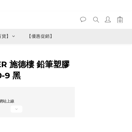
百貨】
【優惠促銷】
立即購買
LER 施德樓 鉛筆塑膠
0-9 黑
網站上線