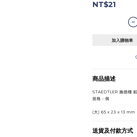
NT$21
加入購物車
商品描述
STAEDTLER 施德樓 鉛
規格：個
(大) 65 x 23 x 13 mm
送貨及付款方式