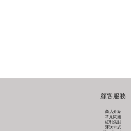
顧客服務
商店介紹
常見問題
紅利集點
運送方式