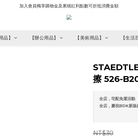
加入會員獨享購物金及累積紅利點數可折抵消費金額
用品】
【辦公用品】
【美術用品】
【生活
STAEDT
擦 526-B2
全店，宅配免運活動
全店，慶祝BDK新版
NT$30