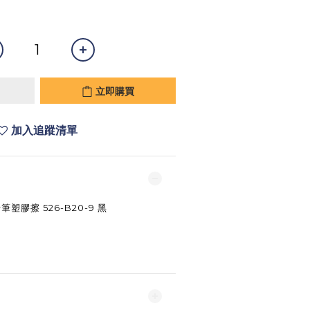
立即購買
加入追蹤清單
筆塑膠擦 526-B20-9 黑