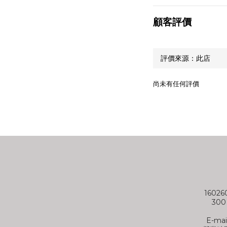
顧客評價
尚未有任何評價
1602
30
E-mai