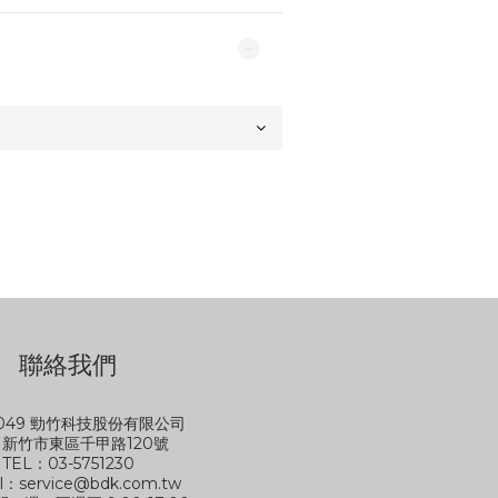
聯絡我們
6049 勁竹科技股份有限公司
0 新竹市東區千甲路120號
TEL：03-5751230
l：service@bdk.com.tw