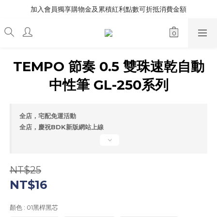
加入會員獨享購物金及累積紅利點數可折抵消費金額
TEMPO 節奏 0.5 雙珠速乾自動
中性筆 GL-250系列
全店，宅配免運活動
全店，慶祝BDK新版網站上線
NT$25
NT$16
顏色
: 01黑桿黑芯