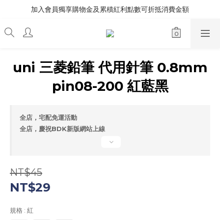
加入會員獨享購物金及累積紅利點數可折抵消費金額
uni 三菱鉛筆 代用針筆 0.8mm
pin08-200 紅藍黑
全店，宅配免運活動
全店，慶祝BDK新版網站上線
NT$45
NT$29
規格
: 紅