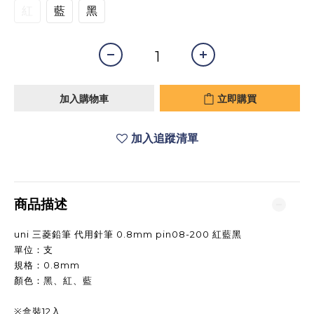
紅
藍
黑
加入購物車
立即購買
加入追蹤清單
商品描述
uni 三菱鉛筆 代用針筆 0.8mm pin08-200 紅藍黑
單位：支
規格：0.8mm
顏色：黑、紅、藍
※盒裝12入